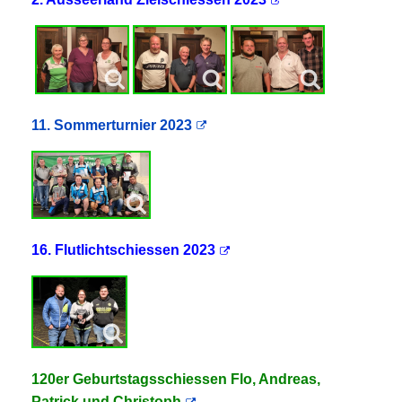
11. Sommerturnier 2023
16. Flutlichtschiessen 2023
120er Geburtstagsschiessen Flo, Andreas,
Patrick und Christoph