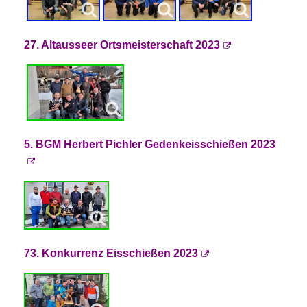
27. Altausseer Ortsmeisterschaft 2023
5. BGM Herbert Pichler Gedenkeisschießen 2023
73. Konkurrenz Eisschießen 2023