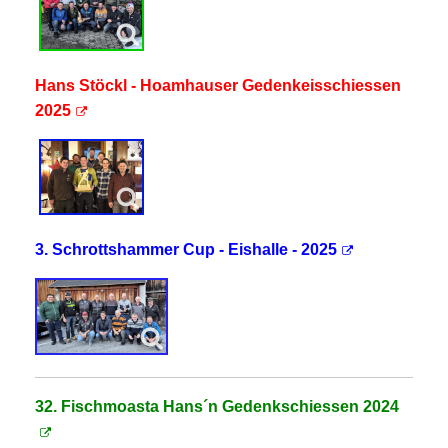
Hans Stöckl - Hoamhauser Gedenkeisschiessen
2025
3. Schrottshammer Cup - Eishalle - 2025
32. Fischmoasta Hans´n Gedenkschiessen 2024