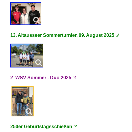
13. Altausseer Sommerturnier, 09. August 2025
2. WSV Sommer - Duo 2025
250er Geburtstagsschießen