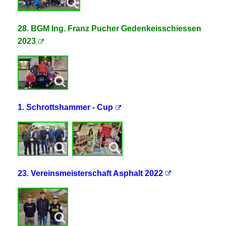
28. BGM Ing. Franz Pucher Gedenkeisschiessen
2023
1. Schrottshammer - Cup
23. Vereinsmeisterschaft Asphalt 2022