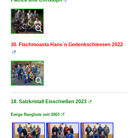
30. Fischmoasta Hans´n Gedenkschiessen 2022
18. Salzkristall Eisschießen 2023
Ewige Rangliste seit 2003