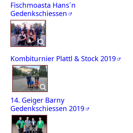
Fischmoasta Hans´n
Gedenkschiessen
Kombiturnier Plattl & Stock 2019
14. Geiger Barny
Gedenkschiessen 2019