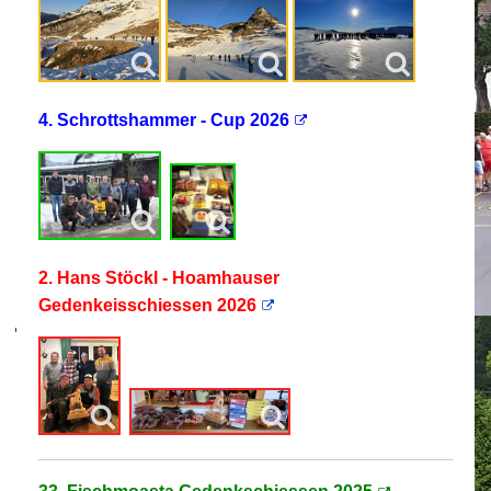
4. Schrottshammer - Cup 2026
2. Hans Stöckl - Hoamhauser
Gedenkeisschiessen 2026