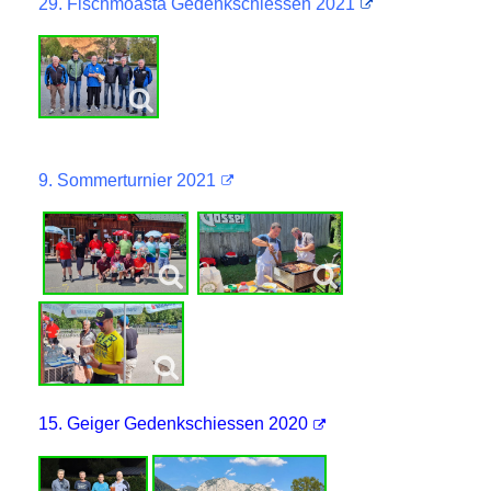
29. Fischmoasta Gedenkschiessen 2021
9. Sommerturnier 2021
15. Geiger Gedenkschiessen 2020