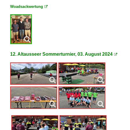
Woadsackwertung
12. Altausseer Sommerturnier, 03. August 2024