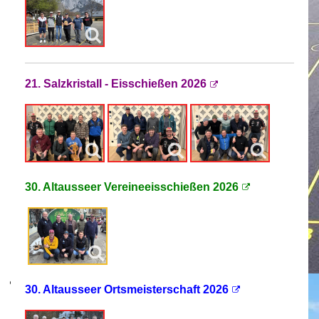
21. Salzkristall - Eisschießen 2026
30. Altausseer Vereineeisschießen 2026
30. Altausseer Ortsmeisterschaft 2026