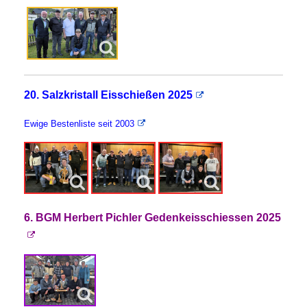
20. Salzkristall Eisschießen 2025
Ewige Bestenliste seit 2003
6. BGM Herbert Pichler Gedenkeisschiessen 2025